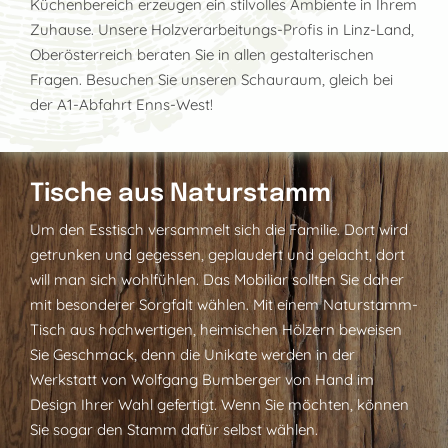
Küchenbereich erzeugen ein stilvolles Ambiente in Ihrem
Zuhause. Unsere Holzverarbeitungs-Profis in Linz-Land,
Oberösterreich beraten Sie in allen gestalterischen
Fragen. Besuchen Sie unseren Schauraum, gleich bei
der A1-Abfahrt Enns-West!
Tische aus Naturstamm
Um den Esstisch versammelt sich die Familie. Dort wird
getrunken und gegessen, geplaudert und gelacht, dort
will man sich wohlfühlen. Das Mobiliar sollten Sie daher
mit besonderer Sorgfalt wählen. Mit einem Naturstamm-
Tisch aus hochwertigen, heimischen Hölzern beweisen
Sie Geschmack, denn die Unikate werden in der
Werkstatt von Wolfgang Bumberger von Hand im
Design Ihrer Wahl gefertigt. Wenn Sie möchten, können
Sie sogar den Stamm dafür selbst wählen.