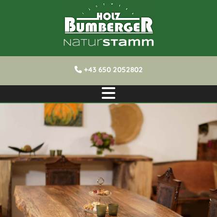
+43 650 2052802
