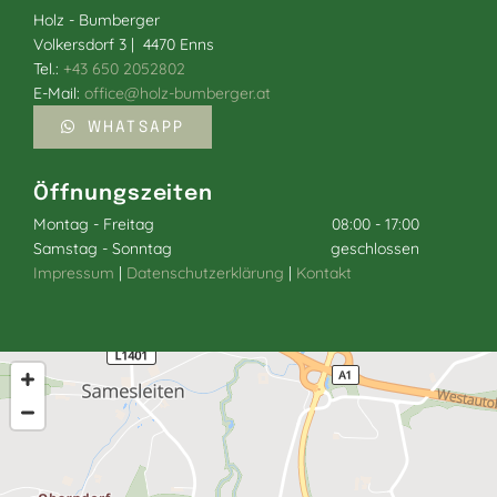
Holz - Bumberger
Volkersdorf 3 | 4470 Enns
Tel.:
+43 650 2052802
E-Mail:
office@holz-bumberger.at
WHATSAPP
Öffnungszeiten
Montag - Freitag
08:00 - 17:00
Samstag - Sonntag
geschlossen
Impressum
|
Datenschutzerklärung
|
Kontakt