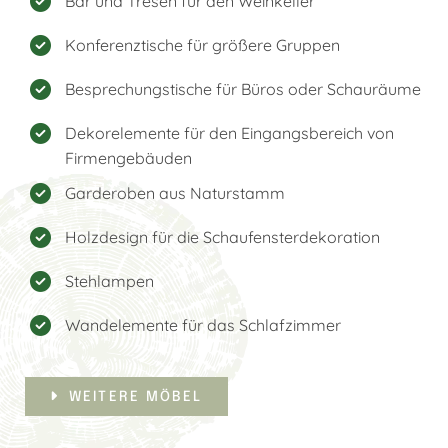
Bar und Tresen für den Weinkeller
Konferenztische für größere Gruppen
Besprechungstische für Büros oder Schauräume
Dekorelemente für den Eingangsbereich von
Firmengebäuden
Garderoben aus Naturstamm
Holzdesign für die Schaufensterdekoration
Stehlampen
Wandelemente für das Schlafzimmer
WEITERE MÖBEL