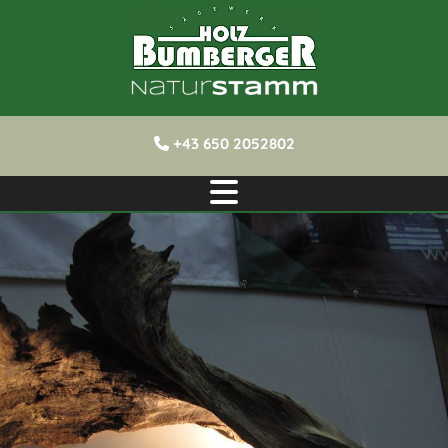
+43 650 2052802
