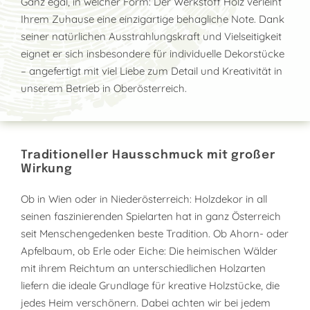
Ganz egal, in welcher Form: Der Werkstoff Holz verleiht
Ihrem Zuhause eine einzigartige behagliche Note. Dank
seiner natürlichen Ausstrahlungskraft und Vielseitigkeit
eignet er sich insbesondere für individuelle Dekorstücke
– angefertigt mit viel Liebe zum Detail und Kreativität in
unserem Betrieb in Oberösterreich.
Traditioneller Hausschmuck mit großer
Wirkung
Ob in Wien oder in Niederösterreich: Holzdekor in all
seinen faszinierenden Spielarten hat in ganz Österreich
seit Menschengedenken beste Tradition. Ob Ahorn- oder
Apfelbaum, ob Erle oder Eiche: Die heimischen Wälder
mit ihrem Reichtum an unterschiedlichen Holzarten
liefern die ideale Grundlage für kreative Holzstücke, die
jedes Heim verschönern. Dabei achten wir bei jedem