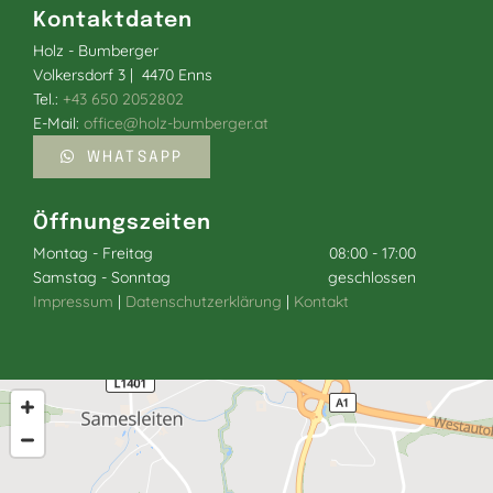
Kontaktdaten
Holz - Bumberger
Volkersdorf 3 | 4470 Enns
Tel.:
+43 650 2052802
E-Mail:
office@holz-bumberger.at
WHATSAPP
Öffnungszeiten
Montag - Freitag
08:00 - 17:00
Samstag - Sonntag
geschlossen
Impressum
|
Datenschutzerklärung
|
Kontakt